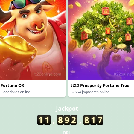
 Fortune OX
tt22 Prosperity Fortune Tree
 jogadores online
87654 jogadores online
/2026 Gab*** saque concluido de 600 BRL ✅
Jackpot
/2026 Mar*** ganhou 1,100 BRL 🔥
1
1
,
,
7
9
6
0
7
4
/2026 Mari*** recebeu bonus 150 BRL ✨
/2026 Hei*** recebeu cashback 295 BRL 💵
BRL