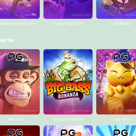
osperity Fortune Tree
Dragon Tiger Luck
Cash Mania
porte
Wild Ape
Big Bass Bonanza
Lucky Neko