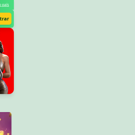
o país
trar
💸
29/06/2026 Mar*** ganhou 1,100 BRL 🔥