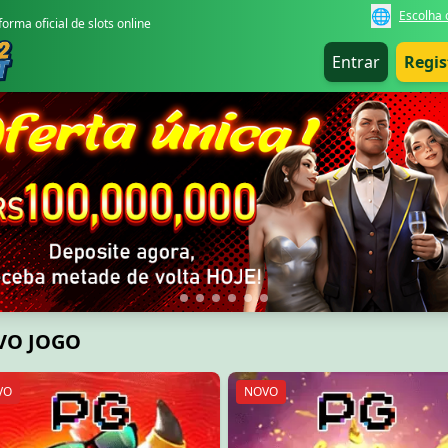
🌐
Escolha 
forma oficial de slots online
Entrar
Regis
VO JOGO
VO
NOVO