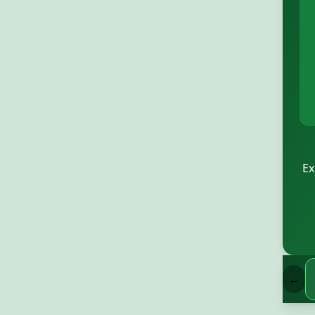
29/06
29/06
29/06
29/06
29/06
29/06
29/06
29/06
29/06
29/06
Ex
29/06
29/06
29/06
29/06
29/06
29/06
29/06
←
29/06
29/06