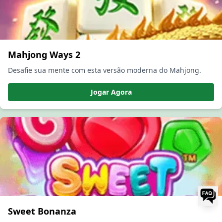
Mahjong Ways 2
Desafie sua mente com esta versão moderna do Mahjong.
Jogar Agora
Sweet Bonanza