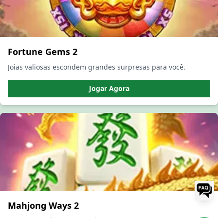
Fortune Gems 2
Joias valiosas escondem grandes surpresas para você.
Jogar Agora
Mahjong Ways 2