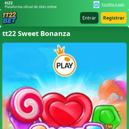
tt22
🌐
Escolha o país
Plataforma oficial de slots online
Entrar
Registrar
tt22 Sweet Bonanza